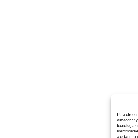
Para ofrecer
almacenar y/
tecnologías
identificaci
afectar nega