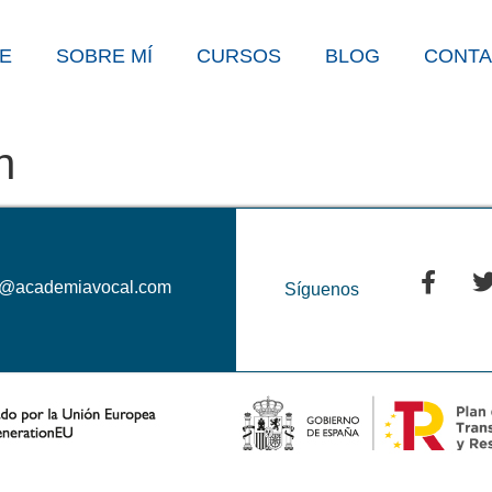
E
SOBRE MÍ
CURSOS
BLOG
CONT
n
o@academiavocal.com
Síguenos